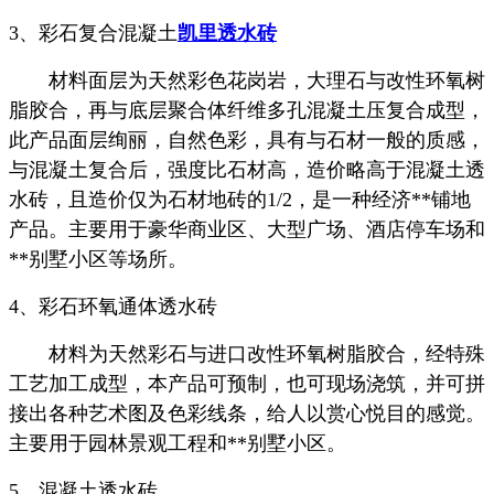
3、彩石复合混凝土
凯里透水砖
材料面层为天然彩色花岗岩，大理石与改性环氧树
脂胶合，再与底层聚合体纤维多孔混凝土压复合成型，
此产品面层绚丽，自然色彩，具有与石材一般的质感，
与混凝土复合后，强度比石材高，造价略高于混凝土透
水砖，且造价仅为石材地砖的1/2，是一种经济**铺地
产品。主要用于豪华商业区、大型广场、酒店停车场和
**别墅小区等场所。
4、彩石环氧通体透水砖
材料为天然彩石与进口改性环氧树脂胶合，经特殊
工艺加工成型，本产品可预制，也可现场浇筑，并可拼
接出各种艺术图及色彩线条，给人以赏心悦目的感觉。
主要用于园林景观工程和**别墅小区。
5、混凝土透水砖