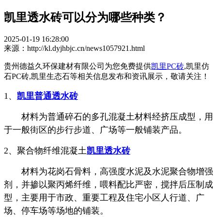
凯里透水砖可以分为哪些种类？
2025-01-19 16:28:00
来源：http://kl.dyjhbjc.cn/news1057921.html
贵州德益久环保建材有限公司为您免费提供
凯里PC砖
,凯里仿
石PC砖,凯里生态石等相关信息发布和资讯展示，敬请关注！
1、
凯里普通透水砖
材料为普通碎石的多孔混凝土材料经挤压成型，用
于一般街区的步行步道、广场等一般铺装产品。
2、聚合物纤维混凝土
凯里透水砖
材料为花岗石骨料，高强度水泥及水泥聚合物增强
剂，并掺以聚丙烯纤维，喂料配比严密，搅拌后压制成
型，主要用于市政、重要工程及住宅小区人行道、广
场、停车场等场地的铺装。