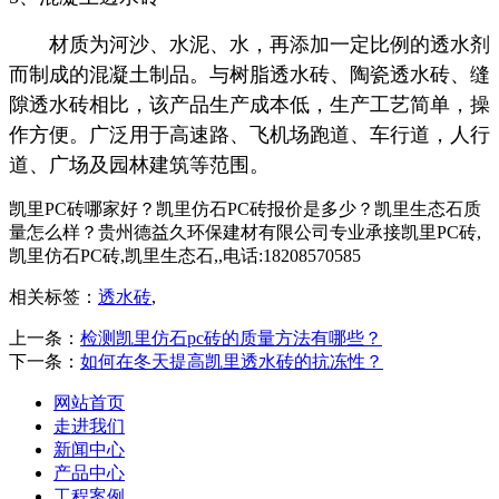
材质为河沙、水泥、水，再添加一定比例的透水剂
而制成的混凝土制品。与树脂透水砖、陶瓷透水砖、缝
隙透水砖相比，该产品生产成本低，生产工艺简单，操
作方便。广泛用于高速路、飞机场跑道、车行道，人行
道、广场及园林建筑等范围。
凯里PC砖哪家好？凯里仿石PC砖报价是多少？凯里生态石质
量怎么样？贵州德益久环保建材有限公司专业承接凯里PC砖,
凯里仿石PC砖,凯里生态石,,电话:18208570585
相关标签：
透水砖
,
上一条：
检测凯里仿石pc砖的质量方法有哪些？
下一条：
如何在冬天提高凯里透水砖的抗冻性？
网站首页
走进我们
新闻中心
产品中心
工程案例