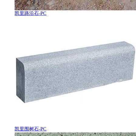
凯里路沿石-PC
凯里围树石-PC