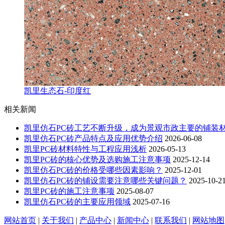
凯里生态石-印度红
相关新闻
凯里仿石PC砖工艺不断升级，成为景观市政主要的铺装
凯里仿石PC砖产品特点及应用优势介绍
2026-06-08
凯里PC砖材料特性与工程应用浅析
2026-05-13
凯里PC砖的核心优势及选购施工注意事项
2025-12-14
凯里仿石PC砖的价格受哪些因素影响？
2025-12-01
凯里仿石PC砖的铺设需要注意哪些关键问题？
2025-10-2
凯里PC砖的施工注意事项
2025-08-07
凯里仿石PC砖的主要应用领域
2025-07-16
网站首页
|
关于我们
|
产品中心
|
新闻中心
|
联系我们
|
网站地图