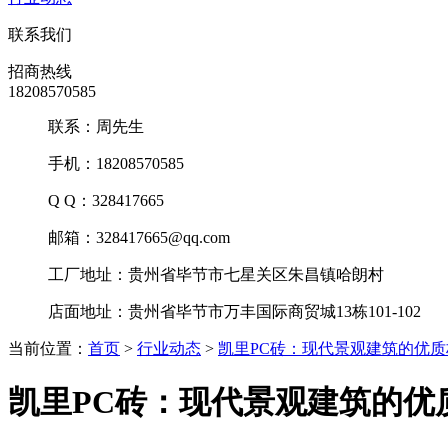
联系我们
招商热线
18208570585
联系：周先生
手机：18208570585
Q Q：328417665
邮箱：328417665@qq.com
工厂地址：贵州省毕节市七星关区朱昌镇哈朗村
店面地址：贵州省毕节市万丰国际商贸城13栋101-102
当前位置：
首页
>
行业动态
>
凯里PC砖：现代景观建筑的优
凯里PC砖：现代景观建筑的优