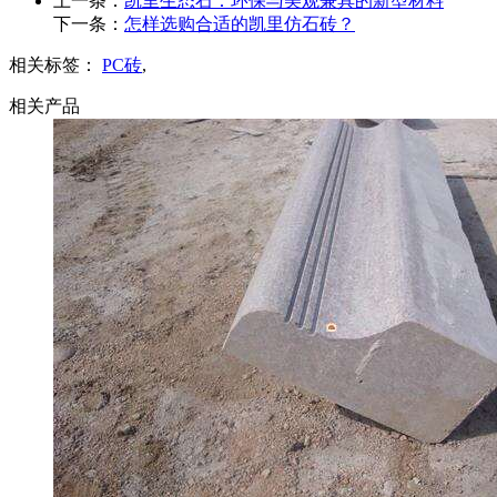
上一条：
凯里生态石：环保与美观兼具的新型材料
下一条：
怎样选购合适的凯里仿石砖？
相关标签：
PC砖
,
相关产品